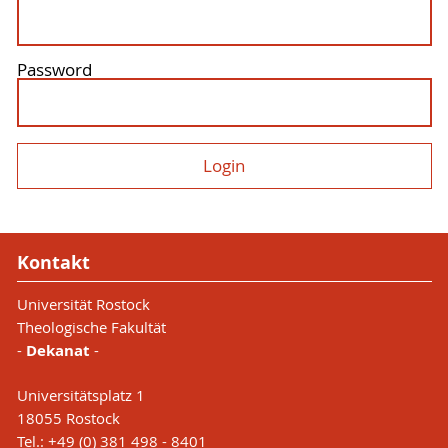
Password
Kontakt
Universität Rostock
Theologische Fakultät
-
Dekanat
-
Universitätsplatz 1
18055 Rostock
Tel.: +49 (0) 381 498 - 8401