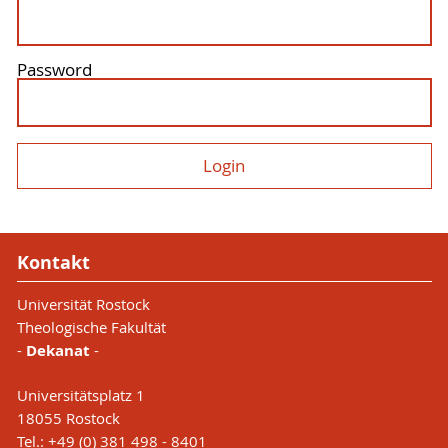
Password
Kontakt
Universität Rostock
Theologische Fakultät
-
Dekanat
-
Universitätsplatz 1
18055 Rostock
Tel.: +49 (0) 381 498 - 8401