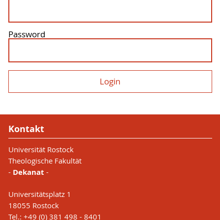
Password
Kontakt
Universität Rostock
Theologische Fakultät
-
Dekanat
-
Universitätsplatz 1
18055 Rostock
Tel.: +49 (0) 381 498 - 8401