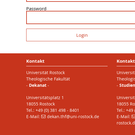
Password
Kontakt
Kontakt
Universität Rostock
Universit
Theologische Fakultät
Theologi
-
Dekanat
-
-
Studie
Universitätsplatz 1
Universit
18055 Rostock
18055 Ro
Tel.: +49 (0) 381 498 - 8401
Tel.: +49
E-Mail:
dekan.thf
@uni-rostock
.de
E-Mail:
rostock
.