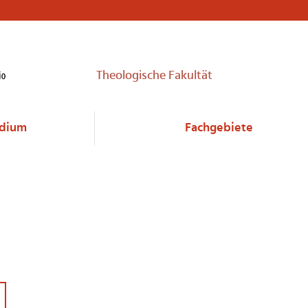
Theologische Fakultät
udium
Fachgebiete