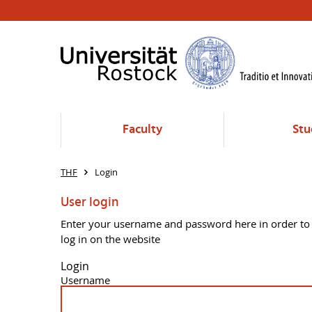
Faculty
St
THF
Login
User login
Enter your username and password here in order to
log in on the website
Login
Username