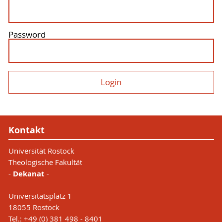
Password
Kontakt
Universität Rostock
Theologische Fakultät
-
Dekanat
-
Universitätsplatz 1
18055 Rostock
Tel.: +49 (0) 381 498 - 8401