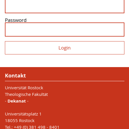
Password
Kontakt
Universität Rostock
Theologische Fakultät
-
Dekanat
-
Universitätsplatz 1
18055 Rostock
Tel.: +49 (0) 381 498 - 8401