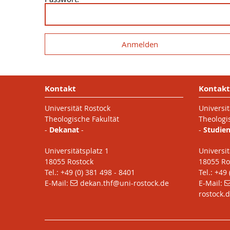
Kontakt
Kontakt
Universität Rostock
Universit
Theologische Fakultät
Theologi
-
Dekanat
-
-
Studie
Universitätsplatz 1
Universit
18055 Rostock
18055 Ro
Tel.: +49 (0) 381 498 - 8401
Tel.: +49
E-Mail:
dekan.thf
@uni-rostock
.de
E-Mail:
rostock
.