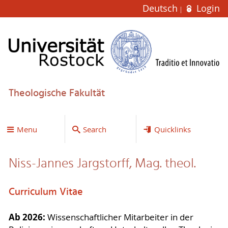
Deutsch
Login
Theologische Fakultät
Menu
Search
Quicklinks
Niss-Jannes Jargstorff, Mag. theol.
Cur­ri­cu­lum Vi­tae
Ab 2026:
Wissenschaftlicher Mitarbeiter in der