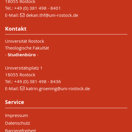
18055 Rostock
Tel.: +49 (0) 381 498 - 8401
E-Mail:
dekan.thf
@uni-rostock
.de
Kontakt
Universität Rostock
Theologische Fakultät
-
Studienbüro
-
Universitätsplatz 1
18055 Rostock
Tel.: +49 (0) 381 498 - 8436
E-Mail:
katrin.groening
@uni-rostock
.de
Service
Impressum
Datenschutz
Barrierefreiheit