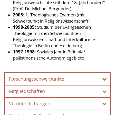
Religionsgeschichte seit dem 18. Jahrhundert“
(Prof. Dr. Michael Bergunder)
2005:
1. Theologisches Examen (mit
Schwerpunkt in Religionswissenschaft)
1998-2005:
Studium der Evangelischen
Theologie mit den Schwerpunkten
Religionswissenschaft und Interkulturelle
Theologie in Berlin und Heidelberg
1997-1998
: Soziales Jahr in Beit Jala/
palästinensische Autonomiegebiete
Forschungsschwerpunkte
Mitgliedschaften
Forschungsschwerpunkte
Veröffentlichungen
Religionsgeschichte Indiens und des
Mitgliedschaften
südlichen Afrikas