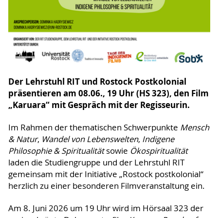
Der Lehrstuhl RIT und Rostock Postkolonial
präsentieren am 08.06., 19 Uhr (HS 323), den Film
„Karuara“ mit Gespräch mit der Regisseurin.
Im Rahmen der thematischen Schwerpunkte
Mensch
& Natur
,
Wandel von Lebenswelten
,
Indigene
Philosophie & Spiritualität
sowie
Ökospiritualität
laden die Studiengruppe und der Lehrstuhl RIT
gemeinsam mit der Initiative „Rostock postkolonial“
herzlich zu einer besonderen Filmveranstaltung ein.
Am 8. Juni 2026 um 19 Uhr wird im Hörsaal 323 der