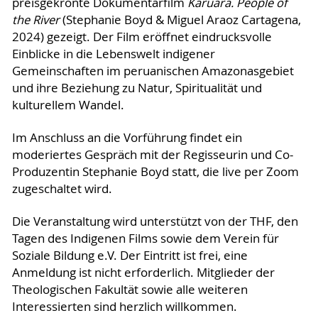
preisgekrönte Dokumentarfilm
Karuara. People of
the River
(Stephanie Boyd & Miguel Araoz Cartagena,
2024) gezeigt. Der Film eröffnet eindrucksvolle
Einblicke in die Lebenswelt indigener
Gemeinschaften im peruanischen Amazonasgebiet
und ihre Beziehung zu Natur, Spiritualität und
kulturellem Wandel.
Im Anschluss an die Vorführung findet ein
moderiertes Gespräch mit der Regisseurin und Co-
Produzentin Stephanie Boyd statt, die live per Zoom
zugeschaltet wird.
Die Veranstaltung wird unterstützt von der THF, den
Tagen des Indigenen Films sowie dem Verein für
Soziale Bildung e.V. Der Eintritt ist frei, eine
Anmeldung ist nicht erforderlich. Mitglieder der
Theologischen Fakultät sowie alle weiteren
Interessierten sind herzlich willkommen.