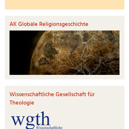
AK Globale Religionsgeschichte
Wissenschaftliche Gesellschaft für
Theologie