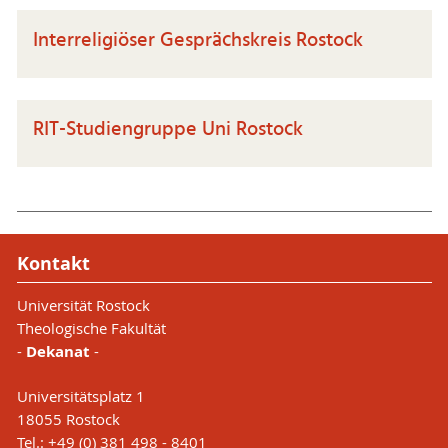
Interreligiöser Gesprächskreis Rostock
RIT-Studiengruppe Uni Rostock
Kontakt
Universität Rostock
Theologische Fakultät
-
Dekanat
-
Universitätsplatz 1
18055 Rostock
Tel.: +49 (0) 381 498 - 8401