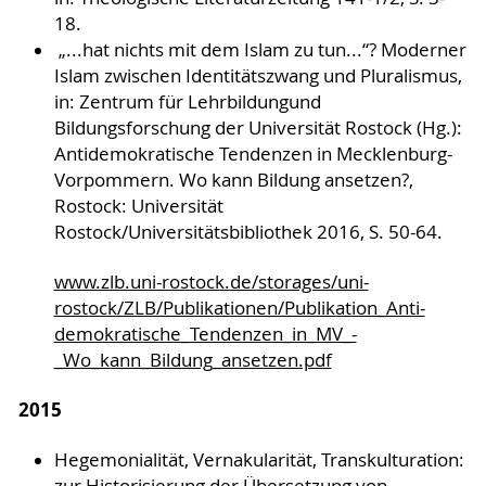
18.
„...hat nichts mit dem Islam zu tun...“? Moderner
Islam zwischen Identitätszwang und Pluralismus,
in: Zentrum für Lehrbildungund
Bildungsforschung der Universität Rostock (Hg.):
Antidemokratische Tendenzen in Mecklenburg-
Vorpommern. Wo kann Bildung ansetzen?,
Rostock: Universität
Rostock/Universitätsbibliothek 2016, S. 50-64.
www.zlb.uni-rostock.de/storages/uni-
rostock/ZLB/Publikationen/Publikation_Anti-
demokratische_Tendenzen_in_MV_-
_Wo_kann_Bildung_ansetzen.pdf
2015
Hegemonialität, Vernakularität, Transkulturation:
zur Historisierung der Übersetzung von