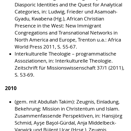
Diasporic Identities and the Quest for Analytical
Categories, in: Ludwig, Frieder und Asamoah-
Gyadu, Kwabena (Hg.), African Christian
Presence in the West: New Immigrant
Congregations and Transnational Networks in
North America and Europe, Trenton u.a.: Africa
World Press 2011, S. 55-67.
Interkulturelle Theologie – programmatische
Assoziationen, in: Interkulturelle Theologie.
Zeitschrift für Missionswissenschaft 37/1 (2011),
S. 53-69.
2010
(gem. mit Abdullah Takim): Zeugnis, Einladung,
Bekehrung: Mission in Christentum und Islam.
Zusammenfassende Perspektiven, in: Hansjörg
Schmid, Ayşe Başol-Gürdal, Anja Middelbeck-
Varwick und Bülent Ucar (Hrsg.), Zeugnis,