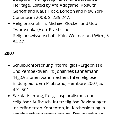
Heritage. Edited by Afe Adogame, Roswith
Gerloff and Klaus Hock, London and New York:
Continuum 2008, S. 235-247.
Religionskritik, in: Michael Klöcker und Udo
Tworuschka (Hg.), Praktische
Religionswissenschaft, Köln, Weimar und Wien, S.
34-47.
2007
Schulbuchforschung interreligiös - Ergebnisse
und Perspektiven, in: Johannes Lähnemann
(Hg.),Visionen wahr machen: Interreligiöse
Bildung auf dem Prüfstand, Hamburg 2007, S.
491-501.
Säkularisierung, Religionspluralismus und
religiöser Aufbruch. Interreligiöse Beziehungen
in veränderten Kontexten, in: Kirchenleitung in
theologischer Verantwortung. Dankesgabe an