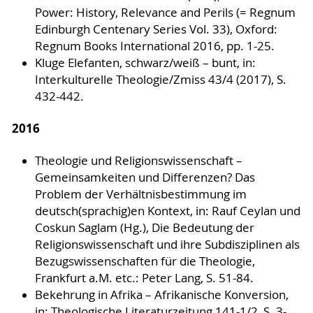
Power: History, Relevance and Perils (= Regnum
Edinburgh Centenary Series Vol. 33), Oxford:
Regnum Books International 2016, pp. 1-25.
Kluge Elefanten, schwarz/weiß – bunt, in:
Interkulturelle Theologie/Zmiss 43/4 (2017), S.
432-442.
2016
Theologie und Religionswissenschaft –
Gemeinsamkeiten und Differenzen? Das
Problem der Verhältnisbestimmung im
deutsch(sprachig)en Kontext, in: Rauf Ceylan und
Coskun Saglam (Hg.), Die Bedeutung der
Religionswissenschaft und ihre Subdisziplinen als
Bezugswissenschaften für die Theologie,
Frankfurt a.M. etc.: Peter Lang, S. 51-84.
Bekehrung in Afrika – Afrikanische Konversion,
in: Theologische Literaturzeitung 141-1/2, S. 3-