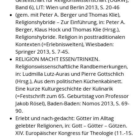
Band 6), LIT: Wien und Berlin 2013, S. 20-46
(gem. mit Peter A. Berger und Thomas Klie),
Religionshybride – Zur Einführung, in: Peter A.
Berger, Klaus Hock und Thomas Klie (Hrsg.),
Religionshybride. Religion in posttraditionalen
Kontexten (=Erlebniswelten), Wiesbaden:
Springer 2013, S. 7-45.
RELIGION MACHT ESSEN/TRINKEN.
Religionswissenschaftliche Randbemerkungen,
in: Ludmilla Lutz-Auras und Pierre Gottschlich
(Hrsg.), Aus dem politischen Küchenkabinett.
Eine kurze Kulturgeschichte der Kulinarik
(=Festschrift zum 65. Geburtstag von Professor
Jakob Rösel), Baden-Baden: Nomos 2013, S. 69-
90.
Erlebt und nach-gedacht: Götter im Alltag
gelebter Religionen, in: Gott – Götter – Götzen.
XIV. Europäischer Kongress für Theologie (11.-15.