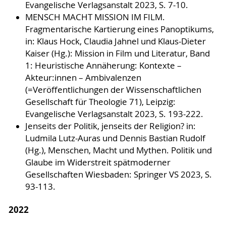
Evangelische Verlagsanstalt 2023, S. 7-10.
MENSCH MACHT MISSION IM FILM.
Fragmentarische Kartierung eines Panoptikums,
in: Klaus Hock, Claudia Jahnel und Klaus-Dieter
Kaiser (Hg.): Mission in Film und Literatur, Band
1: Heuristische Annäherung: Kontexte –
Akteur:innen – Ambivalenzen
(=Veröffentlichungen der Wissenschaftlichen
Gesellschaft für Theologie 71), Leipzig:
Evangelische Verlagsanstalt 2023, S. 193-222.
Jenseits der Politik, jenseits der Religion? in:
Ludmila Lutz-Auras und Dennis Bastian Rudolf
(Hg.), Menschen, Macht und Mythen. Politik und
Glaube im Widerstreit spätmoderner
Gesellschaften Wiesbaden: Springer VS 2023, S.
93-113.
2022