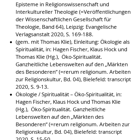
Episteme in Religionswissenschaft und
Interkultureller Theologie (=Veröffentlichungen
der Wissenschaftlichen Gesellschaft für
Theologie, Band 64), Leipzig: Evangelische
Verlagsanstalt 2020, S. 169-188.
(gem. mit Thomas Klie), Einleitung: Ökologie als
Spiritualität, in: Hagen Fischer, Klaus Hock und
Thomas Klie (Hg.), Öko-Spiritualität.
Ganzheitliche Lebenswelten auf den „Märkten
des Besonderen“ (=rerum religionum. Arbeiten
zur Religionskultur, Bd. 04), Bielefeld: transcript
2020, S. 9-13.
Ökologie / Spiritualität – Öko-Spiritualität, in:
Hagen Fischer, Klaus Hock und Thomas Klie
(Hg.), Öko-Spiritualität. Ganzheitliche
Lebenswelten auf den „Märkten des
Besonderen“ (=rerum religionum. Arbeiten zur
Religionskultur, Bd. 04), Bielefeld: transcript
2020, S. 15-50.