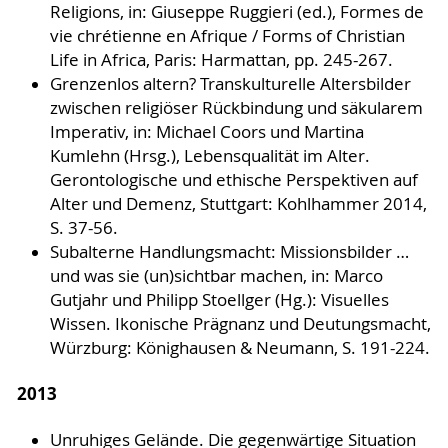
Religions, in: Giuseppe Ruggieri (ed.), Formes de
vie chrétienne en Afrique / Forms of Christian
Life in Africa, Paris: Harmattan, pp. 245-267.
Grenzenlos altern? Transkulturelle Altersbilder
zwischen religiöser Rückbindung und säkularem
Imperativ, in: Michael Coors und Martina
Kumlehn (Hrsg.), Lebensqualität im Alter.
Gerontologische und ethische Perspektiven auf
Alter und Demenz, Stuttgart: Kohlhammer 2014,
S. 37-56.
Subalterne Handlungsmacht: Missionsbilder …
und was sie (un)sichtbar machen, in: Marco
Gutjahr und Philipp Stoellger (Hg.): Visuelles
Wissen. Ikonische Prägnanz und Deutungsmacht,
Würzburg: Könighausen & Neumann, S. 191-224.
2013
Unruhiges Gelände. Die gegenwärtige Situation