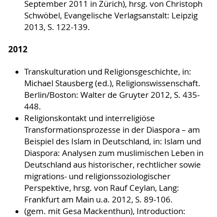
September 2011 in Zürich), hrsg. von Christoph
Schwöbel, Evangelische Verlagsanstalt: Leipzig
2013, S. 122-139.
2012
Transkulturation und Religionsgeschichte, in:
Michael Stausberg (ed.), Religionswissenschaft.
Berlin/Boston: Walter de Gruyter 2012, S. 435-
448.
Religionskontakt und interreligiöse
Transformationsprozesse in der Diaspora – am
Beispiel des Islam in Deutschland, in: Islam und
Diaspora: Analysen zum muslimischen Leben in
Deutschland aus historischer, rechtlicher sowie
migrations- und religionssoziologischer
Perspektive, hrsg. von Rauf Ceylan, Lang:
Frankfurt am Main u.a. 2012, S. 89-106.
(gem. mit Gesa Mackenthun), Introduction: