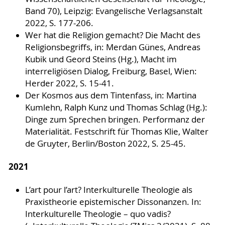
Band 70), Leipzig: Evangelische Verlagsanstalt
2022, S. 177-206.
Wer hat die Religion gemacht? Die Macht des
Religionsbegriffs, in: Merdan Günes, Andreas
Kubik und Geord Steins (Hg.), Macht im
interreligiösen Dialog, Freiburg, Basel, Wien:
Herder 2022, S. 15-41.
Der Kosmos aus dem Tintenfass, in: Martina
Kumlehn, Ralph Kunz und Thomas Schlag (Hg.):
Dinge zum Sprechen bringen. Performanz der
Materialität. Festschrift für Thomas Klie, Walter
de Gruyter, Berlin/Boston 2022, S. 25-45.
2021
L’art pour l’art? Interkulturelle Theologie als
Praxistheorie epistemischer Dissonanzen. In:
Interkulturelle Theologie – quo vadis?