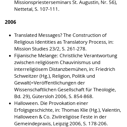
Missionspriesterseminars St. Augustin, Nr. 56),
Nettetal, S. 107-111.
2006
Translated Messages? The Construction of
Religious Identities as Translatory Process, in:
Mission Studies 23/2, S. 261-278.
Fijianische Melange: Christliche Verantwortung
zwischen religiösem Chauvinismus und
interreligiösem Distanzbemühen, in: Friedrich
Schweitzer (Hg.), Religion, Politik und
Gewalt(=Veröffentlichungen der
Wissenschaftlichen Gesellschaft für Theologie,
Bd. 29), Gütersloh 2006, S. 854-868.
Halloween. Die Provokation einer
Erfolgsgeschichte, in: Thomas Klie (Hg.), Valentin,
Halloween & Co. Zivilreligiöse Feste in der
Gemeindepraxis, Leipzig 2006, S. 178-206.