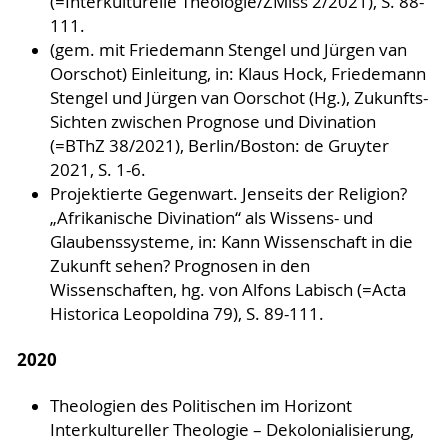
(=Interkulturelle Theologie/ZMiss 2/2021), S. 88-
111.
(gem. mit Friedemann Stengel und Jürgen van
Oorschot) Einleitung, in: Klaus Hock, Friedemann
Stengel und Jürgen van Oorschot (Hg.), Zukunfts-
Sichten zwischen Prognose und Divination
(=BThZ 38/2021), Berlin/Boston: de Gruyter
2021, S. 1-6.
Projektierte Gegenwart. Jenseits der Religion?
„Afrikanische Divination“ als Wissens- und
Glaubenssysteme, in: Kann Wissenschaft in die
Zukunft sehen? Prognosen in den
Wissenschaften, hg. von Alfons Labisch (=Acta
Historica Leopoldina 79), S. 89-111.
2020
Theologien des Politischen im Horizont
Interkultureller Theologie – Dekolonialisierung,