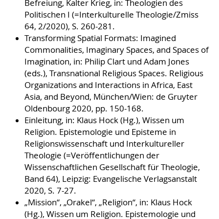
Befreiung, Kalter Krieg, in: Theologien des
Politischen I (=Interkulturelle Theologie/Zmiss
64, 2/2020), S. 260-281.
Transforming Spatial Formats: Imagined
Commonalities, Imaginary Spaces, and Spaces of
Imagination, in: Philip Clart und Adam Jones
(eds.), Transnational Religious Spaces. Religious
Organizations and Interactions in Africa, East
Asia, and Beyond, München/Wien: de Gruyter
Oldenbourg 2020, pp. 150-168.
Einleitung, in: Klaus Hock (Hg.), Wissen um
Religion. Epistemologie und Episteme in
Religionswissenschaft und Interkultureller
Theologie (=Veröffentlichungen der
Wissenschaftlichen Gesellschaft für Theologie,
Band 64), Leipzig: Evangelische Verlagsanstalt
2020, S. 7-27.
„Mission“, „Orakel“, „Religion“, in: Klaus Hock
(Hg.), Wissen um Religion. Epistemologie und