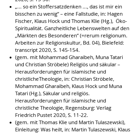
„... so ein Stoffersatzdenken ..., das ist mir ein
bisschen zu wenig“ – eine Fallstudie, in: Hagen
Fischer, Klaus Hock und Thomas Klie (Hg.), Öko-
Spiritualität. Ganzheitliche Lebenswelten auf den
„Märkten des Besonderen“ (=rerum religionum.
Arbeiten zur Religionskultur, Bd. 04), Bielefeld:
transcript 2020, S. 145-154.
(gem. mit Mohammad Gharaibeh, Muna Tatari
und Christian Ströbele) Religiös und säkular –
Herausforderungen für islamische und
christlicheTheologie, in: Christian Ströbele,
Mohammad Gharaibeh, Klaus Hock und Muna
Tatari (Hg.), Säkular und religiös.
Herausforderungen für islamische und
christliche Theologie, Regensburg: Verlag
Friedrich Pustet 2020, S. 11-22.
(gem. mit Thomas Klie und Martin Tulaszewski),
Einleitung: Was heilt, in: Martin Tulaszewski, Klaus