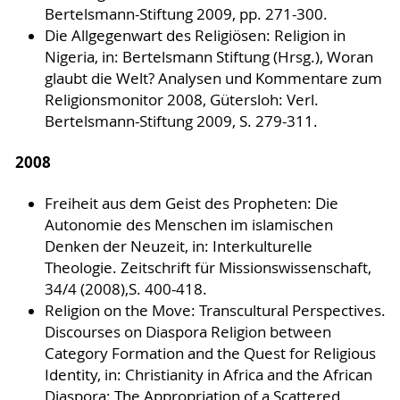
Bertelsmann-Stiftung 2009, pp. 271-300.
Die Allgegenwart des Religiösen: Religion in
Nigeria, in: Bertelsmann Stiftung (Hrsg.), Woran
glaubt die Welt? Analysen und Kommentare zum
Religionsmonitor 2008, Gütersloh: Verl.
Bertelsmann-Stiftung 2009, S. 279-311.
2008
Freiheit aus dem Geist des Propheten: Die
Autonomie des Menschen im islamischen
Denken der Neuzeit, in: Interkulturelle
Theologie. Zeitschrift für Missionswissenschaft,
34/4 (2008),S. 400-418.
Religion on the Move: Transcultural Perspectives.
Discourses on Diaspora Religion between
Category Formation and the Quest for Religious
Identity, in: Christianity in Africa and the African
Diaspora: The Appropriation of a Scattered