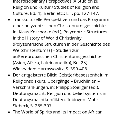
Interdisciplinary Perspectives (= Studien zu
Religion und Kultur / Studies of Religion and
Culture, Bd. 4). Berlin etc.: LIT, pp. 127-147.
Transkulturelle Perspektiven und das Programm
einer polyzentrischen Christentumsgeschichte,
in: Klaus Koschorke (ed.), Polycentric Structures
in the History of World Christianity
(Polyzentrische Strukturen in der Geschichte des
Weltchristentums) [= Studien zur
außereuropäischen Christentumsgeschichte
(Asien, Afrika, Lateinamerika), Bd. 25].
Wiesbaden: Harrassowitz, S. 399-408.
Der entgeisterte Blick: Geist(er)besessenheit im
Religionsdiskurs. Übergänge – Bruchlinien –
Verschränkungen, in: Philipp Stoellger (ed.),
Deutungsmacht. Religion und belief systems in
Deutungsmachtkonflikten. Tübingen: Mohr
Siebeck, S. 285-307.
The World of Spirits and Its Impact on African