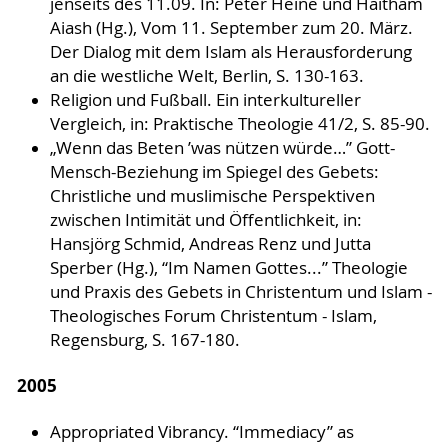
jenseits des 11.09. In: Peter Heine und Haitham
Aiash (Hg.), Vom 11. September zum 20. März.
Der Dialog mit dem Islam als Herausforderung
an die westliche Welt, Berlin, S. 130-163.
Religion und Fußball. Ein interkultureller
Vergleich, in: Praktische Theologie 41/2, S. 85-90.
„Wenn das Beten ’was nützen würde…” Gott-
Mensch-Beziehung im Spiegel des Gebets:
Christliche und muslimische Perspektiven
zwischen Intimität und Öffentlichkeit, in:
Hansjörg Schmid, Andreas Renz und Jutta
Sperber (Hg.), “Im Namen Gottes...” Theologie
und Praxis des Gebets in Christentum und Islam -
Theologisches Forum Christentum - Islam,
Regensburg, S. 167-180.
2005
Appropriated Vibrancy. “Immediacy” as