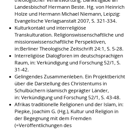
Landesbischof Hermann Beste. Hg. von Heinrich
Holze und Hermann Michael Niemann, Leipzig:
Evangelische Verlagsanstalt 2007, S. 321-334.
Kulturkontakt und interreligiöse
Transkulturation. Religionswissenschaftliche und
missionswissenschaftliche Perspektiven,
in:Berliner Theologische Zeitschrift 24:1, S. 5-28.
Interreligiöse Dialogforen im deutschsprachigen
Raum, in: Verkündigung und Forschung 52/1, S.
31-42.
Gelingendes Zusammenleben. Ein Projektbericht
über die Darstellung des Christentums in
Schulbüchern islamisch geprägter Länder,
in: Verkündigung und Forschung 52/1, S. 43-48.
Afrikas traditionelle Religionen und der Islam, in:
Piepke, Joachim G. (Hg.), Kultur und Religion in
der Begegnung mit dem Fremden
(=Veröffentlichungen des