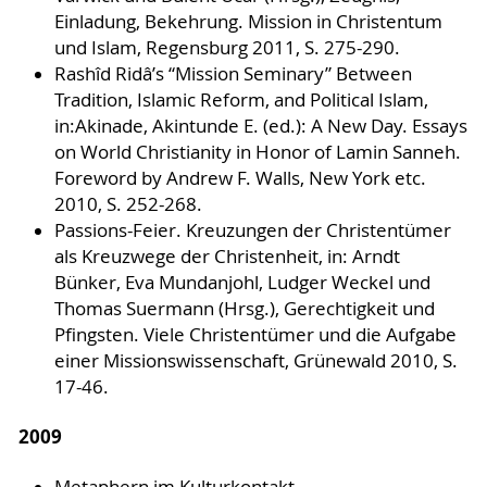
Einladung, Bekehrung. Mission in Christentum
und Islam, Regensburg 2011, S. 275-290.
Rashîd Ridâ’s “Mission Seminary” Between
Tradition, Islamic Reform, and Political Islam,
in:Akinade, Akintunde E. (ed.): A New Day. Essays
on World Christianity in Honor of Lamin Sanneh.
Foreword by Andrew F. Walls, New York etc.
2010, S. 252-268.
Passions-Feier. Kreuzungen der Christentümer
als Kreuzwege der Christenheit, in: Arndt
Bünker, Eva Mundanjohl, Ludger Weckel und
Thomas Suermann (Hrsg.), Gerechtigkeit und
Pfingsten. Viele Christentümer und die Aufgabe
einer Missionswissenschaft, Grünewald 2010, S.
17-46.
2009
Metaphern im Kulturkontakt –