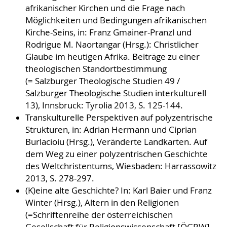
afrikanischer Kirchen und die Frage nach
Möglichkeiten und Bedingungen afrikanischen
Kirche-Seins, in: Franz Gmainer-Pranzl und
Rodrigue M. Naortangar (Hrsg.): Christlicher
Glaube im heutigen Afrika. Beiträge zu einer
theologischen Standortbestimmung
(= Salzburger Theologische Studien 49 /
Salzburger Theologische Studien interkulturell
13), Innsbruck: Tyrolia 2013, S. 125-144.
Transkulturelle Perspektiven auf polyzentrische
Strukturen, in: Adrian Hermann und Ciprian
Burlacioiu (Hrsg.), Veränderte Landkarten. Auf
dem Weg zu einer polyzentrischen Geschichte
des Weltchristentums, Wiesbaden: Harrassowitz
2013, S. 278-297.
(K)eine alte Geschichte? In: Karl Baier und Franz
Winter (Hrsg.), Altern in den Religionen
(=Schriftenreihe der österreichischen
Gesellschaft für Religionswissenschaft [ÖGRW],