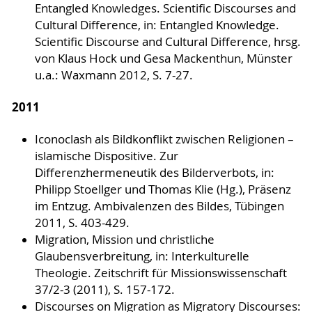
Entangled Knowledges. Scientific Discourses and
Cultural Difference, in: Entangled Knowledge.
Scientific Discourse and Cultural Difference, hrsg.
von Klaus Hock und Gesa Mackenthun, Münster
u.a.: Waxmann 2012, S. 7-27.
2011
Iconoclash als Bildkonflikt zwischen Religionen –
islamische Dispositive. Zur
Differenzhermeneutik des Bilderverbots, in:
Philipp Stoellger und Thomas Klie (Hg.), Präsenz
im Entzug. Ambivalenzen des Bildes, Tübingen
2011, S. 403-429.
Migration, Mission und christliche
Glaubensverbreitung, in: Interkulturelle
Theologie. Zeitschrift für Missionswissenschaft
37/2-3 (2011), S. 157-172.
Discourses on Migration as Migratory Discourses: