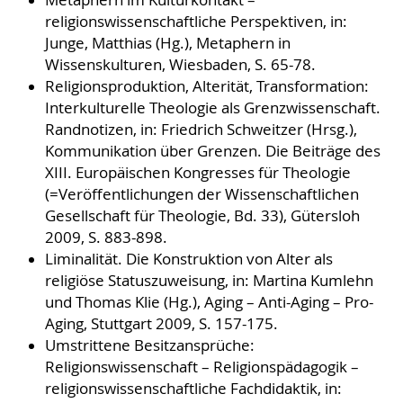
religionswissenschaftliche Perspektiven, in:
Junge, Matthias (Hg.), Metaphern in
Wissenskulturen, Wiesbaden, S. 65-78.
Religionsproduktion, Alterität, Transformation:
Interkulturelle Theologie als Grenzwissenschaft.
Randnotizen, in: Friedrich Schweitzer (Hrsg.),
Kommunikation über Grenzen. Die Beiträge des
XIII. Europäischen Kongresses für Theologie
(=Veröffentlichungen der Wissenschaftlichen
Gesellschaft für Theologie, Bd. 33), Gütersloh
2009, S. 883-898.
Liminalität. Die Konstruktion von Alter als
religiöse Statuszuweisung, in: Martina Kumlehn
und Thomas Klie (Hg.), Aging – Anti-Aging – Pro-
Aging, Stuttgart 2009, S. 157-175.
Umstrittene Besitzansprüche:
Religionswissenschaft – Religionspädagogik –
religionswissenschaftliche Fachdidaktik, in: