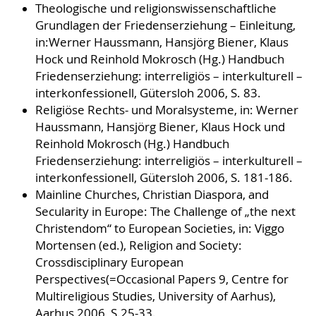
Theologische und religionswissenschaftliche
Grundlagen der Friedenserziehung – Einleitung,
in:Werner Haussmann, Hansjörg Biener, Klaus
Hock und Reinhold Mokrosch (Hg.) Handbuch
Friedenserziehung: interreligiös – interkulturell –
interkonfessionell, Gütersloh 2006, S. 83.
Religiöse Rechts- und Moralsysteme, in: Werner
Haussmann, Hansjörg Biener, Klaus Hock und
Reinhold Mokrosch (Hg.) Handbuch
Friedenserziehung: interreligiös – interkulturell –
interkonfessionell, Gütersloh 2006, S. 181-186.
Mainline Churches, Christian Diaspora, and
Secularity in Europe: The Challenge of „the next
Christendom“ to European Societies, in: Viggo
Mortensen (ed.), Religion and Society:
Crossdisciplinary European
Perspectives(=Occasional Papers 9, Centre for
Multireligious Studies, University of Aarhus),
Aarhus 2006, S.25-33.