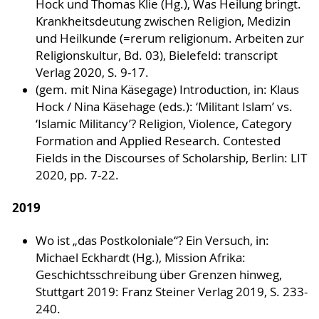
Hock und Thomas Klie (Hg.), Was Heilung bringt.
Krankheitsdeutung zwischen Religion, Medizin
und Heilkunde (=rerum religionum. Arbeiten zur
Religionskultur, Bd. 03), Bielefeld: transcript
Verlag 2020, S. 9-17.
(gem. mit Nina Käsegage) Introduction, in: Klaus
Hock / Nina Käsehage (eds.): ‘Militant Islam’ vs.
‘Islamic Militancy’? Religion, Violence, Category
Formation and Applied Research. Contested
Fields in the Discourses of Scholarship, Berlin: LIT
2020, pp. 7-22.
2019
Wo ist „das Postkoloniale“? Ein Versuch, in:
Michael Eckhardt (Hg.), Mission Afrika:
Geschichtsschreibung über Grenzen hinweg,
Stuttgart 2019: Franz Steiner Verlag 2019, S. 233-
240.